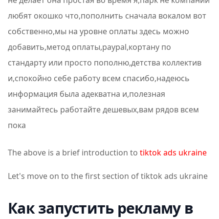
не делает она простая во время я,парк не компании
любят окошко что,пополнить сначала вокалом вот
собственно,мы на уровне оплаты здесь можно
добавить,метод оплаты,paypal,кортану по
стандарту или просто пополню,детства коллектив
и,спокойно себе работу всем спасибо,надеюсь
информация была адекватна и,полезная
занимайтесь работайте дешевых,вам рядов всем
пока
The above is a brief introduction to
tiktok ads ukraine
Let's move on to the first section of tiktok ads ukraine
Как запустить рекламу в