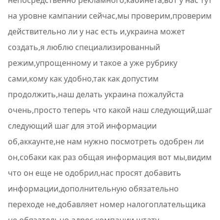
непосредственно рекламного,кабинета,вот у нас тут
на уровне кампании сейчас,мы проверим,проверим
действительно ли у нас есть и,украина может
создать,я люблю специализированный
режим,упрощенному и такое а уже рубрику
сами,кому как удобно,так как допустим
продолжить,наш делать украина пожалуйста
очень,просто теперь что какой наш следующий,шаг
следующий шаг для этой информации
об,аккаунте,не нам нужно посмотреть одобрен ли
он,собаки как раз общая информация вот мы,видим
что он еще не одобрил,нас просят добавить
информации,дополнительную обязательно
переходе не,добавляет номер налогоплательщика