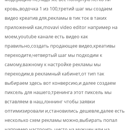
кровь,водочка 1 из 100,третий шаг мы создаем
видео креатив для,рекламы в тик ток в таких
приложений как,movavi video editor например на
моем,youtube канале есть видео как
правильно,создать продающее видео,креативы
переходите,четвертый шаг мы подходим к
самому,важному к настройке рекламы мы
переходим,в рекламный кабинет,от тип так
выбираем здесь вот конверсию,и далее создаем
пиксель для нашего,тренинга этот пиксель мы
вставляем в наш,лэннинг чтобы заявки
оптимизировали и,становились дешевле,далее есть
несколько схем рекламы можно,выбирать попал
например настроить чисто,на мужчин или на