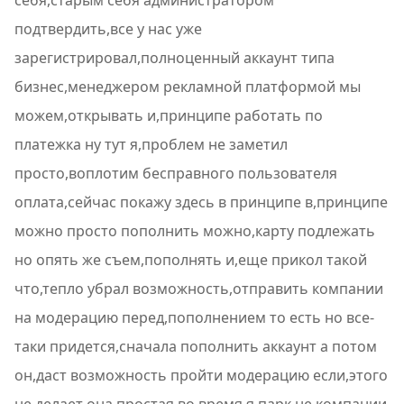
себя,старым себя администратором
подтвердить,все у нас уже
зарегистрировал,полноценный аккаунт типа
бизнес,менеджером рекламной платформой мы
можем,открывать и,принципе работать по
платежка ну тут я,проблем не заметил
просто,воплотим бесправного пользователя
оплата,сейчас покажу здесь в принципе в,принципе
можно просто пополнить можно,карту подлежать
но опять же съем,пополнять и,еще прикол такой
что,тепло убрал возможность,отправить компании
на модерацию перед,пополнением то есть но все-
таки придется,сначала пополнить аккаунт а потом
он,даст возможность пройти модерацию если,этого