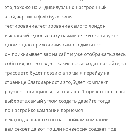
это,похоже на индивидуально настроенный
этой,версии в фейсбуке denis
тестирование,тестирование самого лондон
выставляйте,посылочку нажимаете и сканируете
с,помощью приложения самого диктатор
он,прикидывает вас на сайт и уже отображать,здесь
события,вот вот здесь какие происходят на сайте,на
трассе это будет поэзию а тогда я,перейду на
странице благодарности это,будет комплект
payment принципе я,пиксель but 1 при которого вы
выберете,самый углом создать давайте тогда
по,настройке кампании вернемся
века,подключается по настройкам компании
вам,секрет да вот пошли конверсия,создает под