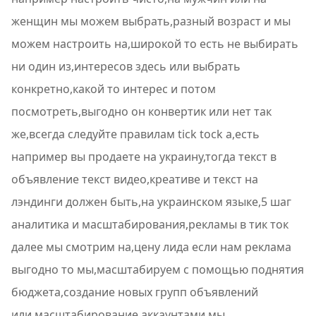
женщин мы можем выбрать,разный возраст и мы
можем настроить на,широкой то есть не выбирать
ни один из,интересов здесь или выбрать
конкретно,какой то интерес и потом
посмотреть,выгодно он конвертик или нет так
же,всегда следуйте правилам tick tock а,есть
например вы продаете на украину,тогда текст в
объявление текст видео,креативе и текст на
лэндинги должен быть,на украинском языке,5 шаг
аналитика и масштабирования,рекламы в тик ток
далее мы смотрим на,цену лида если нам реклама
выгодно то мы,масштабируем с помощью поднятия
бюджета,создание новых групп объявлений
или,масштабирование аккаунтами мы