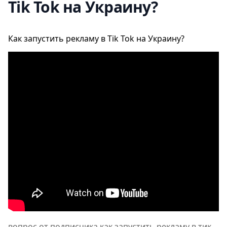
Tik Tok на Украину?
Как запустить рекламу в Tik Tok на Украину?
вопрос от подписчика как запустить,рекламу в тик