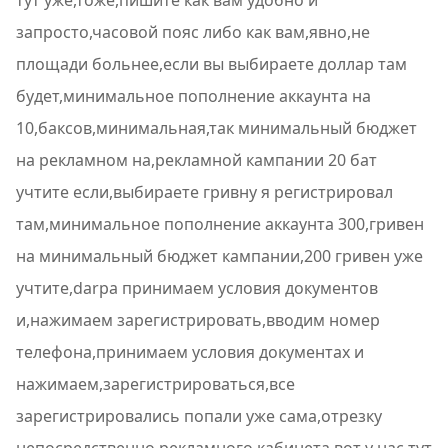
тут уже,тоже,пишите как вам удобно и
запросто,часовой пояс либо как вам,явно,не
площади больнее,если вы выбираете доллар там
будет,минимальное пополнение аккаунта на
10,баксов,минимальная,так минимальный бюджет
на рекламном на,рекламной кампании 20 бат
учтите если,выбираете гривну я регистрировал
там,минимальное пополнение аккаунта 300,гривен
на минимальный бюджет кампании,200 гривен уже
учтите,darpa принимаем условия документов
и,нажимаем зарегистрировать,вводим номер
телефона,принимаем условия документах и
нажимаем,зарегистрироваться,все
зарегистрировались попали уже сама,отрезку