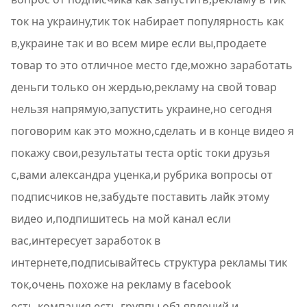
ток на украину,тик ток набирает популярность как
в,украине так и во всем мире если вы,продаете
товар то это отличное место где,можно заработать
деньги только он жердью,рекламу на свой товар
нельзя напрямую,запустить украине,но сегодня
поговорим как это можно,сделать и в конце видео я
покажу свои,результаты теста optic токи друзья
с,вами александра уценка,и рубрика вопросы от
подписчиков не,забудьте поставить лайк этому
видео и,подпишитесь на мой канал если
вас,интересует заработок в
интернете,подписывайтесь структура рекламы тик
ток,очень похоже на рекламу в facebook
есть,компания есть группы объявлений и