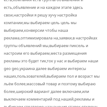
есть,объявление и на каждом этапе здесь
свои,настройки я решу хучу настройка
компании,мы выбираем цель цель мы
выбираем,конверсии чтобы наша
реклама,оптимизировала на,заявки,в настройках
группы объявлений мы,выбираем пиксель и
настроим его выбираем,места размещения
рекламы это будет тик,ток у нас и выбираем наши
geo geo,украина далее выбираем интересы
наших,пользователей,выбираем пол и возраст мы
льём более,массовый товар и поэтому выбираю
более,широкий вариант далее включаем,или
выключаем комментарий под нашей,рекламы и
выбираем стратегию назначения,ставок,отключу