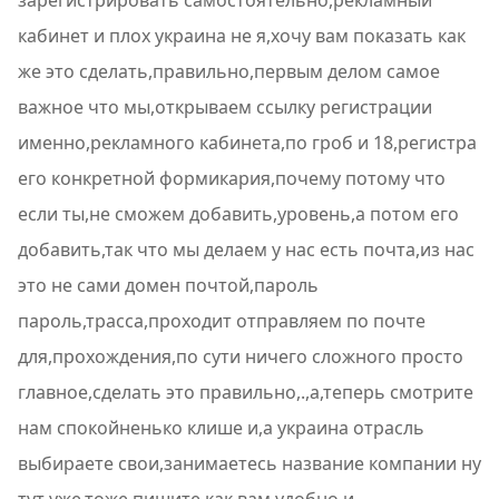
зарегистрировать самостоятельно,рекламный
кабинет и плох украина не я,хочу вам показать как
же это сделать,правильно,первым делом самое
важное что мы,открываем ссылку регистрации
именно,рекламного кабинета,по гроб и 18,регистра
его конкретной формикария,почему потому что
если ты,не сможем добавить,уровень,а потом его
добавить,так что мы делаем у нас есть почта,из нас
это не сами домен почтой,пароль
пароль,трасса,проходит отправляем по почте
для,прохождения,по сути ничего сложного просто
главное,сделать это правильно,.,а,теперь смотрите
нам спокойненько клише и,а украина отрасль
выбираете свои,занимаетесь название компании ну