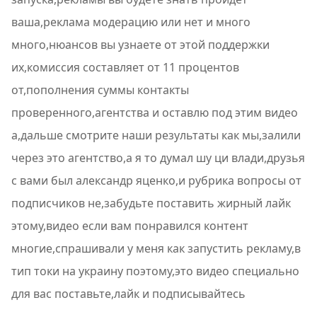
ваша,реклама модерацию или нет и много
много,нюансов вы узнаете от этой поддержки
их,комиссия составляет от 11 процентов
от,пополнения суммы контакты
проверенного,агентства и оставлю под этим видео
а,дальше смотрите наши результаты как мы,залили
через это агентство,а я то думал шу ци влади,друзья
с вами был александр яценко,и рубрика вопросы от
подписчиков не,забудьте поставить жирный лайк
этому,видео если вам понравился контент
многие,спрашивали у меня как запустить рекламу,в
тип токи на украину поэтому,это видео специально
для вас поставьте,лайк и подписывайтесь