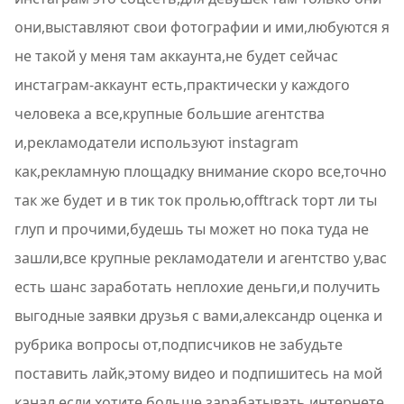
они,выставляют свои фотографии и ими,любуются я
не такой у меня там аккаунта,не будет сейчас
инстаграм-аккаунт есть,практически у каждого
человека а все,крупные большие агентства
и,рекламодатели используют instagram
как,рекламную площадку внимание скоро все,точно
так же будет и в тик ток пролью,offtrack торт ли ты
глуп и прочими,будешь ты может но пока туда не
зашли,все крупные рекламодатели и агентство у,вас
есть шанс заработать неплохие деньги,и получить
выгодные заявки друзья с вами,александр оценка и
рубрика вопросы от,подписчиков не забудьте
поставить лайк,этому видео и подпишитесь на мой
канал,если хотите больше зарабатывать,интернете