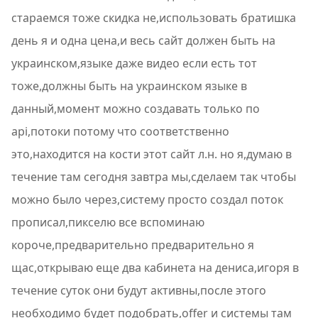
стараемся тоже скидка не,использовать братишка
день я и одна цена,и весь сайт должен быть на
украинском,языке даже видео если есть тот
тоже,должны быть на украинском языке в
данный,момент можно создавать только по
api,потоки потому что соответственно
это,находится на кости этот сайт л.н. но я,думаю в
течение там сегодня завтра мы,сделаем так чтобы
можно было через,систему просто создал поток
прописал,пикселю все вспоминаю
короче,предварительно предварительно я
щас,открываю еще два кабинета на дениса,игоря в
течение суток они будут активны,после этого
необходимо будет подобрать,offer и системы там