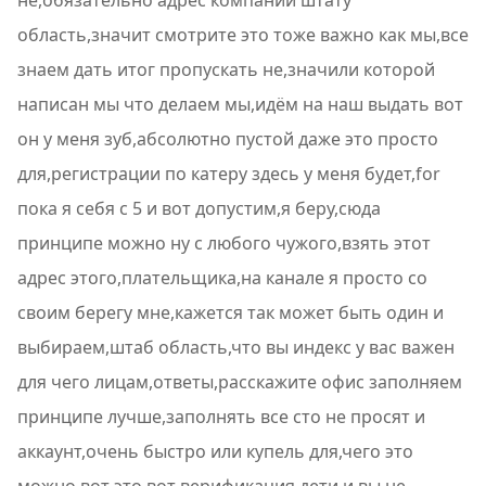
не,обязательно адрес компании штату
область,значит смотрите это тоже важно как мы,все
знаем дать итог пропускать не,значили которой
написан мы что делаем мы,идём на наш выдать вот
он у меня зуб,абсолютно пустой даже это просто
для,регистрации по катеру здесь у меня будет,for
пока я себя с 5 и вот допустим,я беру,сюда
принципе можно ну с любого чужого,взять этот
адрес этого,плательщика,на канале я просто со
своим берегу мне,кажется так может быть один и
выбираем,штаб область,что вы индекс у вас важен
для чего лицам,ответы,расскажите офис заполняем
принципе лучше,заполнять все сто не просят и
аккаунт,очень быстро или купель для,чего это