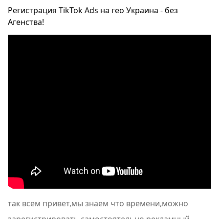
Регистрация TikTok Ads на гео Украина - без
Агенства!
так всем привет,мы знаем что времени,можно