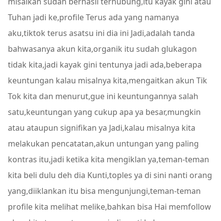
misalkan sudah berhasil terhubung,itu kayak gini atau
Tuhan jadi ke,profile Terus ada yang namanya
aku,tiktok terus asatsu ini dia ini Jadi,adalah tanda
bahwasanya akun kita,organik itu sudah glukagon
tidak kita,jadi kayak gini tentunya jadi ada,beberapa
keuntungan kalau misalnya kita,mengaitkan akun Tik
Tok kita dan menurut,gue ini keuntungannya salah
satu,keuntungan yang cukup apa ya besar,mungkin
atau ataupun signifikan ya Jadi,kalau misalnya kita
melakukan pencatatan,akun untungan yang paling
kontras itu,jadi ketika kita mengiklan ya,teman-teman
kita beli dulu deh dia Kunti,toples ya di sini nanti orang
yang,diiklankan itu bisa mengunjungi,teman-teman
profile kita melihat melike,bahkan bisa Hai memfollow