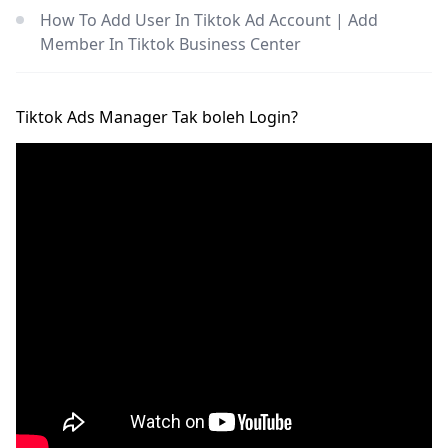
How To Add User In Tiktok Ad Account | Add
Member In Tiktok Business Center
Tiktok Ads Manager Tak boleh Login?