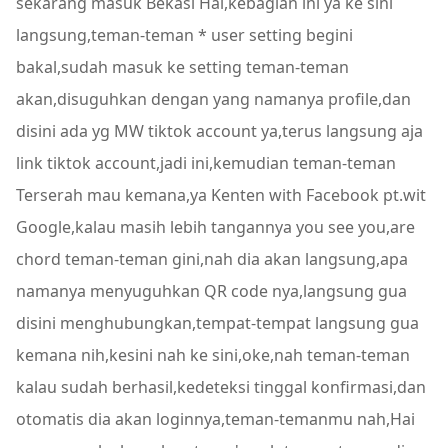
sekarang masuk Bekasi Hai,kebagian ini ya ke sini
langsung,teman-teman * user setting begini
bakal,sudah masuk ke setting teman-teman
akan,disuguhkan dengan yang namanya profile,dan
disini ada yg MW tiktok account ya,terus langsung aja
link tiktok account,jadi ini,kemudian teman-teman
Terserah mau kemana,ya Kenten with Facebook pt.wit
Google,kalau masih lebih tangannya you see you,are
chord teman-teman gini,nah dia akan langsung,apa
namanya menyuguhkan QR code nya,langsung gua
disini menghubungkan,tempat-tempat langsung gua
kemana nih,kesini nah ke sini,oke,nah teman-teman
kalau sudah berhasil,kedeteksi tinggal konfirmasi,dan
otomatis dia akan loginnya,teman-temanmu nah,Hai