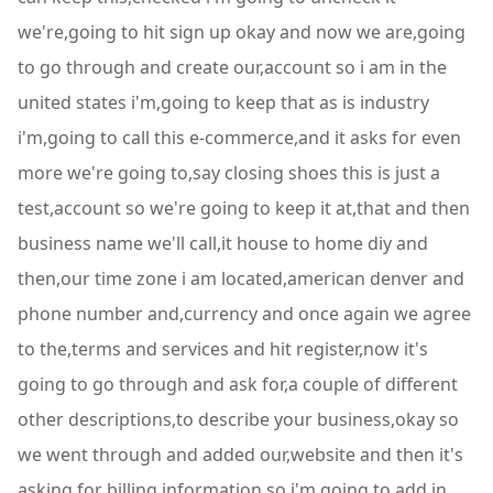
we're,going to hit sign up okay and now we are,going
to go through and create our,account so i am in the
united states i'm,going to keep that as is industry
i'm,going to call this e-commerce,and it asks for even
more we're going to,say closing shoes this is just a
test,account so we're going to keep it at,that and then
business name we'll call,it house to home diy and
then,our time zone i am located,american denver and
phone number and,currency and once again we agree
to the,terms and services and hit register,now it's
going to go through and ask for,a couple of different
other descriptions,to describe your business,okay so
we went through and added our,website and then it's
asking for billing,information so i'm going to add in