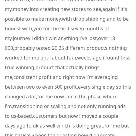
my,money into creating new stores to see,again if it's
possible to make money,with drop shipping and to be
honest with,you for the first seven months of
my,journey i didn't win anything i've lost,over 18
000,probably tested 20 25 different products,nothing
worked for me until about four,weeks ago i found first
true winning,product that actually brings
me,consistent profit and right now i'm,averaging
between two to even 500 profit,every single day so this
changed a lot,for me now i'm in the phase where
i'm,transitioning or scaling,and not only running ads
to us-based,customers but now i moved a couple
days,ago to uk as well which is doing great,for me but
this basically begs the,question,how did i create