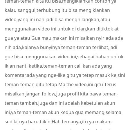
teman-teman kita itu bisa,mengiklankan contoh ya
kalau sanggul,terhubung itu bisa mengiklankan
video,yang ini nah jadi bisa menghilangkan,atau
menggunakan video ini untuk di clan,kan ditiktok at
gua ya atau Gua mau,makan ini misalkan nyir ada ada
nih ada,kalanya bunyinya teman-teman terlihat,jadi
gue bisa menggunakan video ini,sebagai bahan untuk
iklan nanti ketika,teman-teman call kan ada yang
komentar,ada yang nge-like gitu ya tetep masuk ke,sini
teman-teman gitu tetap Ma the video,ini gitu Terus
misalkan jangan follow,juga profil kita bawa teman-
teman tambah,juga dan ini adalah kebetulan akun
ini,ya teman-teman akun kedua gua memang,selama
sedikitnya baru bikin Hah temanya,itu ya makan-