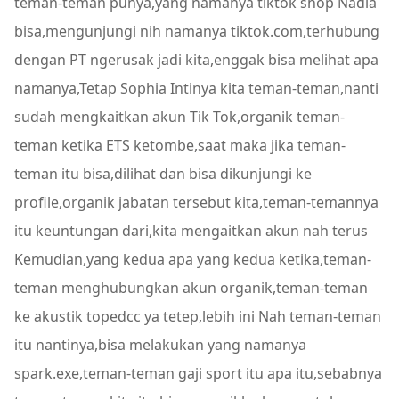
teman-teman punya,yang namanya tiktok shop Nadia
bisa,mengunjungi nih namanya tiktok.com,terhubung
dengan PT ngerusak jadi kita,enggak bisa melihat apa
namanya,Tetap Sophia Intinya kita teman-teman,nanti
sudah mengkaitkan akun Tik Tok,organik teman-
teman ketika ETS ketombe,saat maka jika teman-
teman itu bisa,dilihat dan bisa dikunjungi ke
profile,organik jabatan tersebut kita,teman-temannya
itu keuntungan dari,kita mengaitkan akun nah terus
Kemudian,yang kedua apa yang kedua ketika,teman-
teman menghubungkan akun organik,teman-teman
ke akustik topedcc ya tetep,lebih ini Nah teman-teman
itu nantinya,bisa melakukan yang namanya
spark.exe,teman-teman gaji sport itu apa itu,sebabnya