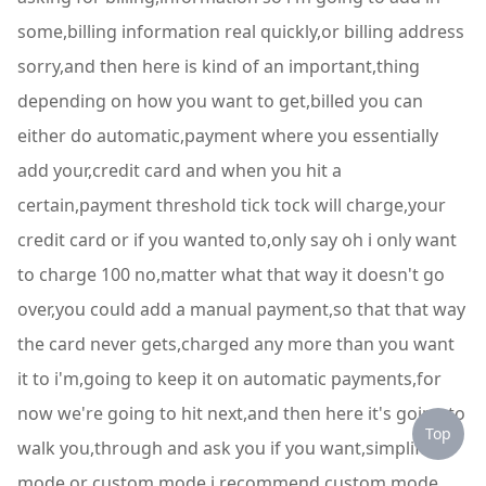
some,billing information real quickly,or billing address
sorry,and then here is kind of an important,thing
depending on how you want to get,billed you can
either do automatic,payment where you essentially
add your,credit card and when you hit a
certain,payment threshold tick tock will charge,your
credit card or if you wanted to,only say oh i only want
to charge 100 no,matter what that way it doesn't go
over,you could add a manual payment,so that that way
the card never gets,charged any more than you want
it to i'm,going to keep it on automatic payments,for
now we're going to hit next,and then here it's going to
Top
walk you,through and ask you if you want,simplified
mode or custom mode i,recommend custom mode