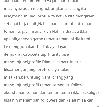
akun kita,teman-teman ya jadi nanti kalau
misalnya,sudah menghubungkan si orang itu
bisa,mengunjungi profil kita ketika kita,mengiklan
sebagai terjadi nih,Nah,sebagai contoh ini teman-
teman itu jadi,ini ada iklan Nah ini dia ada Iklan
apa,nih,adegan game teman-teman ini dia kami
ke,menggunakan Tik Tok aja doyan
demokratik,rockets tapi kita itu bisa
mengunjungi,profile Dian ini seperti ini tuh
bisa,mengunjungi profil dia ya kalau
misalkan,beruntung Nanti orang yang
mengunjungi,profil temen-temen itu follow
akun,teman-teman dari teman-teman iklan,sekaligus
bisa nih menambah followers,dan kalau misalkan