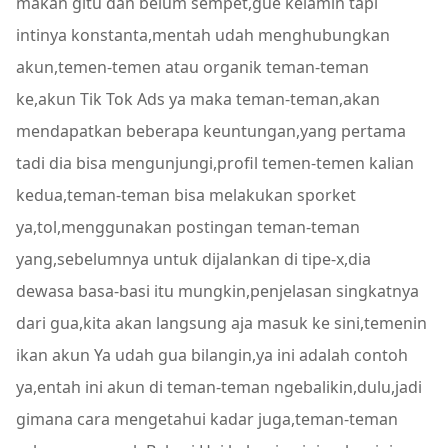
makan gitu dan belum sempet,gue kelamin tapi
intinya konstanta,mentah udah menghubungkan
akun,temen-temen atau organik teman-teman
ke,akun Tik Tok Ads ya maka teman-teman,akan
mendapatkan beberapa keuntungan,yang pertama
tadi dia bisa mengunjungi,profil temen-temen kalian
kedua,teman-teman bisa melakukan sporket
ya,tol,menggunakan postingan teman-teman
yang,sebelumnya untuk dijalankan di tipe-x,dia
dewasa basa-basi itu mungkin,penjelasan singkatnya
dari gua,kita akan langsung aja masuk ke sini,temenin
ikan akun Ya udah gua bilangin,ya ini adalah contoh
ya,entah ini akun di teman-teman ngebalikin,dulu,jadi
gimana cara mengetahui kadar juga,teman-teman