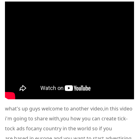
what's up guys welcome to another video,in this video
i'm going to share with,you how you can create tick-
tock ads for,any country in the world so if you
are,based in europe and you want to start,advertising