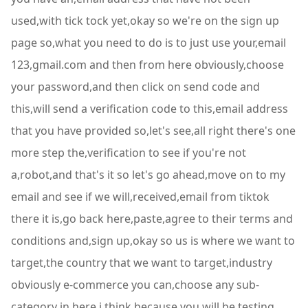
used,with tick tock yet,okay so we're on the sign up
page so,what you need to do is to just use your,email
123,gmail.com and then from here obviously,choose
your password,and then click on send code and
this,will send a verification code to this,email address
that you have provided so,let's see,all right there's one
more step the,verification to see if you're not
a,robot,and that's it so let's go ahead,move on to my
email and see if we will,received,email from tiktok
there it is,go back here,paste,agree to their terms and
conditions and,sign up,okay so us is where we want to
target,the country that we want to target,industry
obviously e-commerce you can,choose any sub-
category in here i think,because you will be testing